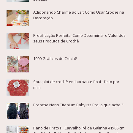
Adicionando Charme ao Lar: Como Usar Crochê na
Decoração
Precificação Perfeita: Como Determinar o Valor dos
seus Produtos de Crochê
1000 Gráficos de Crochê
Sousplat de crochê em barbante fio 4 - feito por
mim
Prancha Nano Titanium Babyliss Pro, o que achei?
Pano de Prato H. Carvalho Pé de Galinha 41x66 cm: