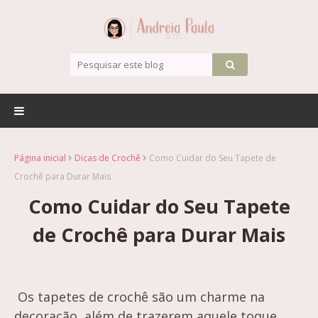
Página inicial
Dicas de Crochê
Como Cuidar do Seu Tapete de
Crochê para Durar Mais
Como Cuidar do Seu Tapete
de Crochê para Durar Mais
Os tapetes de crochê são um charme na
decoração, além de trazerem aquele toque