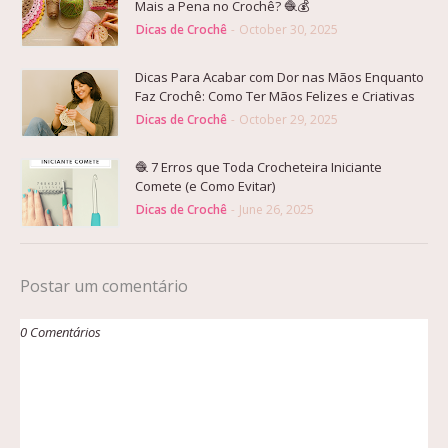
Mais a Pena no Crochê? 🧶💰
Dicas de Crochê
-
October 30, 2025
Dicas Para Acabar com Dor nas Mãos Enquanto
Faz Crochê: Como Ter Mãos Felizes e Criativas
Dicas de Crochê
-
October 29, 2025
🧶 7 Erros que Toda Crocheteira Iniciante
Comete (e Como Evitar)
Dicas de Crochê
-
June 26, 2025
Postar um comentário
0 Comentários