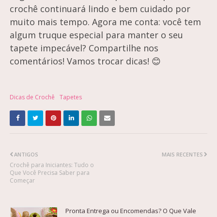
crochê continuará lindo e bem cuidado por
muito mais tempo. Agora me conta: você tem
algum truque especial para manter o seu
tapete impecável? Compartilhe nos
comentários! Vamos trocar dicas! 😊
Dicas de Crochê
Tapetes
ANTIGOS
MAIS RECENTES
Crochê para Iniciantes: Tudo o
Que Você Precisa Saber para
Começar
Pronta Entrega ou Encomendas? O Que Vale