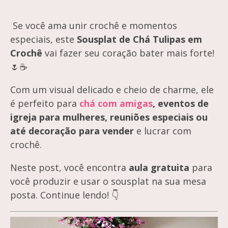
Se você ama unir crochê e momentos
especiais, este
Sousplat de Chá Tulipas em
Crochê
vai fazer seu coração bater mais forte!
🌷☕
Com um visual delicado e cheio de charme, ele
é perfeito para
chá com amigas
, eventos de
igreja para mulheres, reuniões especiais ou
até decoração para vender
e lucrar com
crochê.
Neste post, você encontra
aula gratuita
para
você produzir e usar o sousplat na sua mesa
posta. Continue lendo! 👇