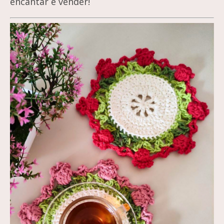
encantar e vender!