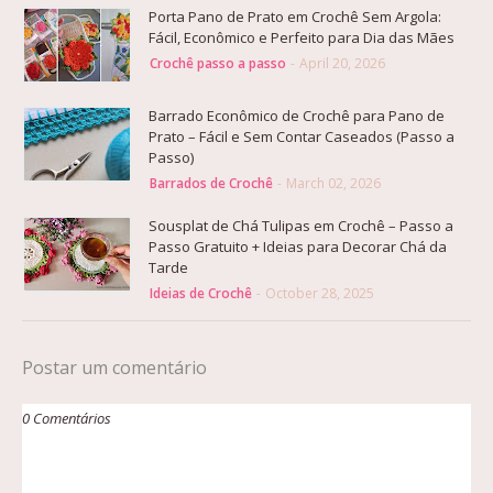
Porta Pano de Prato em Crochê Sem Argola:
Fácil, Econômico e Perfeito para Dia das Mães
Crochê passo a passo
-
April 20, 2026
Barrado Econômico de Crochê para Pano de
Prato – Fácil e Sem Contar Caseados (Passo a
Passo)
Barrados de Crochê
-
March 02, 2026
Sousplat de Chá Tulipas em Crochê – Passo a
Passo Gratuito + Ideias para Decorar Chá da
Tarde
Ideias de Crochê
-
October 28, 2025
Postar um comentário
0 Comentários