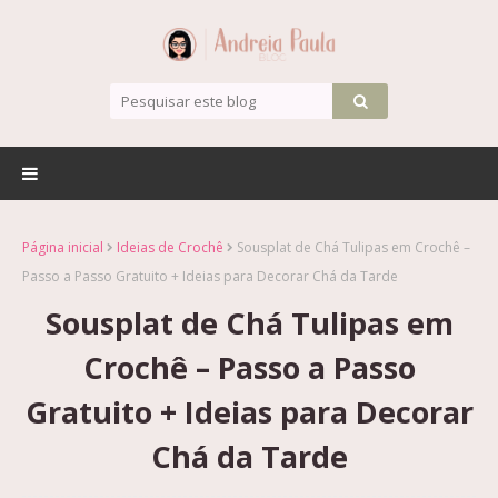
Página inicial
Ideias de Crochê
Sousplat de Chá Tulipas em Crochê –
Passo a Passo Gratuito + Ideias para Decorar Chá da Tarde
Sousplat de Chá Tulipas em
Crochê – Passo a Passo
Gratuito + Ideias para Decorar
Chá da Tarde