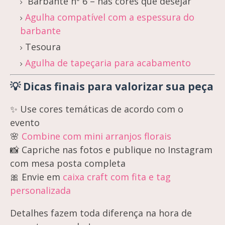
Barbante nº 6 – nas cores que desejar
Agulha compatível com a espessura do
barbante
Tesoura
Agulha de tapeçaria para acabamento
💡 Dicas finais para valorizar sua peça
✨ Use cores temáticas de acordo com o
evento
🌸
Combine com mini arranjos florais
📸 Capriche nas fotos e publique no Instagram
com mesa posta completa
🎀 Envie em
caixa craft com fita e tag
personalizada
Detalhes fazem toda diferença na hora de