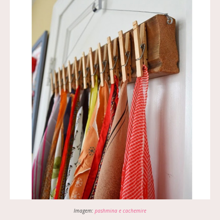
Imagem:
pashmina e cachemire