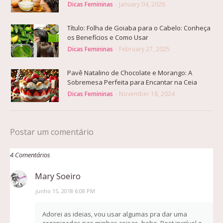
Dicas Femininas
-
January 04, 2026
Título: Folha de Goiaba para o Cabelo: Conheça
os Benefícios e Como Usar
Dicas Femininas
-
February 27, 2025
Pavê Natalino de Chocolate e Morango: A
Sobremesa Perfeita para Encantar na Ceia
Dicas Femininas
-
November 18, 2024
Postar um comentário
4 Comentários
Mary Soeiro
junho 15, 2018 6:08 PM
Adorei as ideias, vou usar algumas pra dar uma