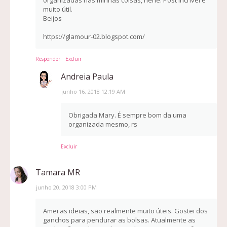
organizadas nas minhas coisas, hehe. Post incrível e
muito útil.
Beijos
https://glamour-02.blogspot.com/
Responder
Excluir
Andreia Paula
junho 16, 2018 12:19 AM
Obrigada Mary. É sempre bom da uma
organizada mesmo, rs
Excluir
Tamara MR
junho 20, 2018 3:00 PM
Amei as ideias, são realmente muito úteis. Gostei dos
ganchos para pendurar as bolsas. Atualmente as