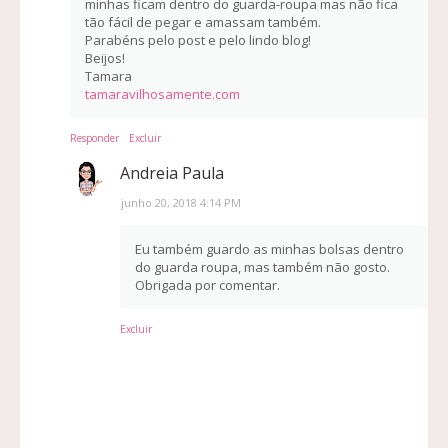
minhas ficam dentro do guarda-roupa mas não fica
tão fácil de pegar e amassam também.
Parabéns pelo post e pelo lindo blog!
Beijos!
Tamara
tamaravilhosamente.com
Responder
Excluir
Andreia Paula
junho 20, 2018 4:14 PM
Eu também guardo as minhas bolsas dentro
do guarda roupa, mas também não gosto.
Obrigada por comentar.
Excluir