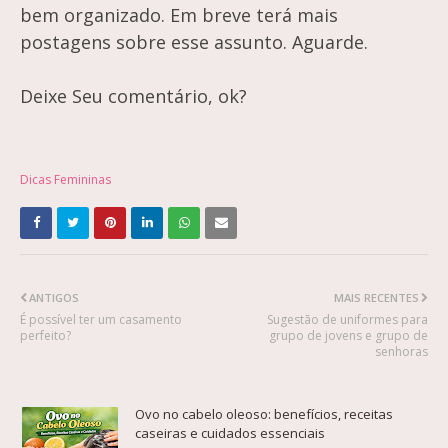
bem organizado. Em breve terá mais
postagens sobre esse assunto. Aguarde.
Deixe Seu comentário, ok?
Dicas Femininas
ANTIGOS
MAIS RECENTES
É possível ter um casamento
Sugestão de uniformes para
perfeito?
grupo de jovens e grupo de
senhoras
Ovo no cabelo oleoso: benefícios, receitas
caseiras e cuidados essenciais