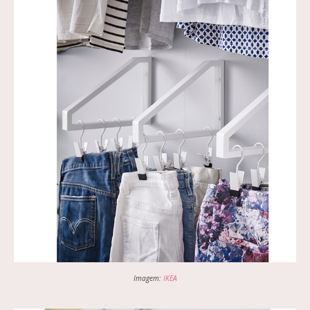
Imagem:
IKEA